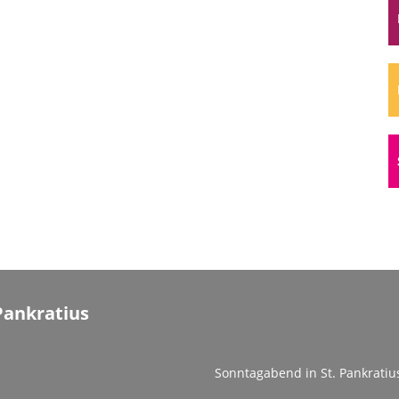
Pankratius
Sonntagabend in St. Pankratiu