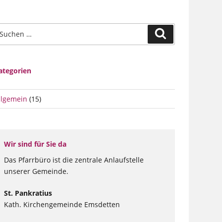
uche
Suchen
ach:
ategorien
llgemein
(15)
Wir sind für Sie da
Das Pfarrbüro ist die zentrale Anlaufstelle
unserer Gemeinde.
St. Pankratius
Kath. Kirchengemeinde Emsdetten