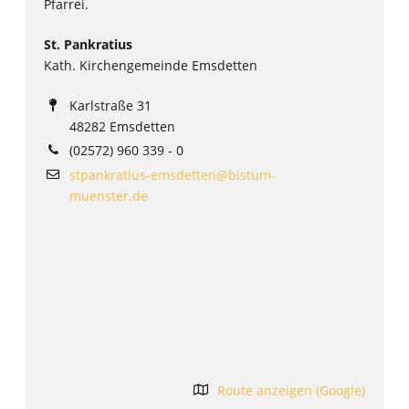
Pfarrei.
St. Pankratius
Kath. Kirchengemeinde Emsdetten
Karlstraße 31
48282 Emsdetten
(02572) 960 339 - 0
stpankratius-emsdetten@bistum-
muenster.de
Route anzeigen (Google)