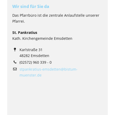
Wir sind für Sie da
Das Pfarrbüro ist die zentrale Anlaufstelle unserer
Pfarrei.
St. Pankratius
Kath. Kirchengemeinde Emsdetten
Karlstraße 31
48282 Emsdetten
(02572) 960 339 - 0
stpankratius-emsdetten@bistum-
muenster.de