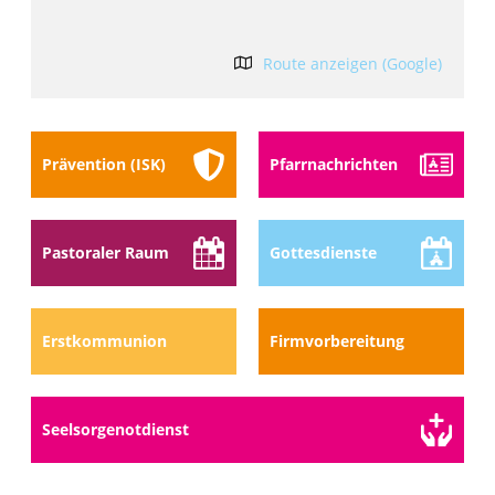
Route anzeigen (Google)
Prävention (ISK)
Pfarr­nach­richten
Pastoraler Raum
Gottes­dienste
Erstkommunion
Firmvorbereitung
Seelsorge­notdienst