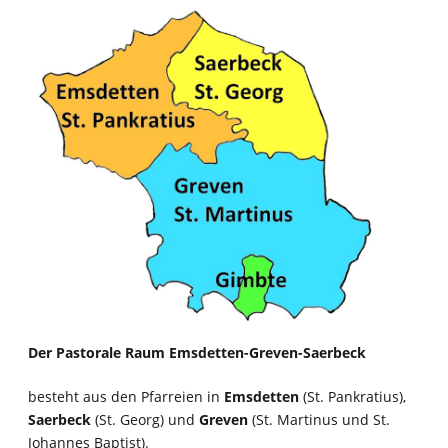
Der Pastorale Raum Emsdetten-Greven-Saerbeck
besteht aus den Pfarreien in
Emsdetten
(St. Pankratius),
Saerbeck
(St. Georg) und
Greven
(St. Martinus und St.
Johannes Baptist).