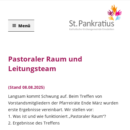
Zum
Inhalt
springen
Menü
Pastoraler Raum und
Leitungsteam
(Stand 08.08.2025)
Langsam kommt Schwung auf. Beim Treffen von
Vorstandsmitgliedern der Pfarreiräte Ende März wurden
erste Ergebnisse vereinbart. Wir stellen vor:
1. Was ist und wie funktioniert „Pastoraler Raum“?
2. Ergebnisse des Treffens