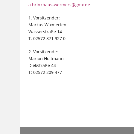
a.brinkhaus-wermers@gmx.de
1. Vorsitzender:
Markus Wixmerten
Wasserstraße 14
T: 02572 871 927 0
2. Vorsitzende:
Marion Holtmann
Diekstraße 44
T: 02572 209 477