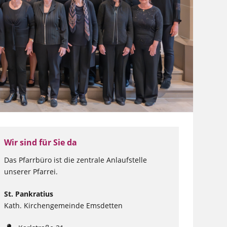
Wir sind für Sie da
Das Pfarrbüro ist die zentrale Anlaufstelle
unserer Pfarrei.
St. Pankratius
Kath. Kirchengemeinde Emsdetten