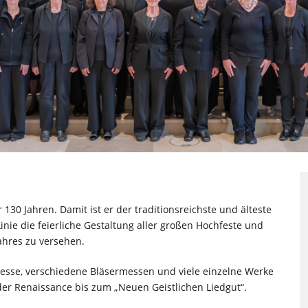
130 Jahren. Damit ist er der traditionsreichste und älteste
 Linie die feierliche Gestaltung aller großen Hochfeste und
ahres zu versehen.
esse, verschiedene Bläsermessen und viele einzelne Werke
der Renaissance bis zum „Neuen Geistlichen Liedgut“.