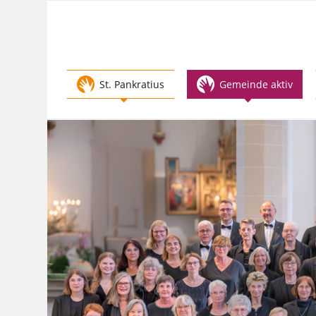
Zum
Inhalt
springen
St. Pankratius
Gemeinde aktiv