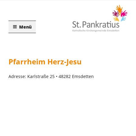
Zum
Inhalt
springen
Menü
Pfarrheim Herz-Jesu
Adresse: Karlstraße 25 • 48282 Emsdetten