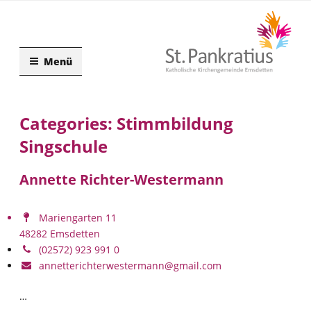
Zum
Inhalt
springen
Menü
Categories:
Stimmbildung
Singschule
Annette Richter-Westermann
Mariengarten 11
48282 Emsdetten
(02572) 923 991 0
annetterichterwestermann@gmail.com
…