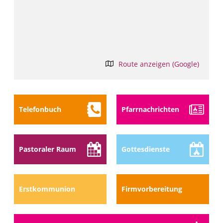
Route anzeigen (Google)
Telefon­buch
Pfarr­nach­richten
Pastoraler Raum
Gottes­dienste
Erstkommunion
Firmvorbereitung