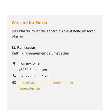
Wir sind für Sie da
Das Pfarrbüro ist die zentrale Anlaufstelle unserer
Pfarrei.
St. Pankratius
Kath. Kirchengemeinde Emsdetten
Karlstraße 31
48282 Emsdetten
(02572) 960 339 - 0
stpankratius-emsdetten@bistum-
muenster.de