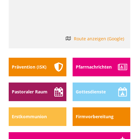
Route anzeigen (Google)
Prävention (ISK)
Pfarr­nach­richten
Pastoraler Raum
Gottes­dienste
Erstkommunion
Firmvorbereitung