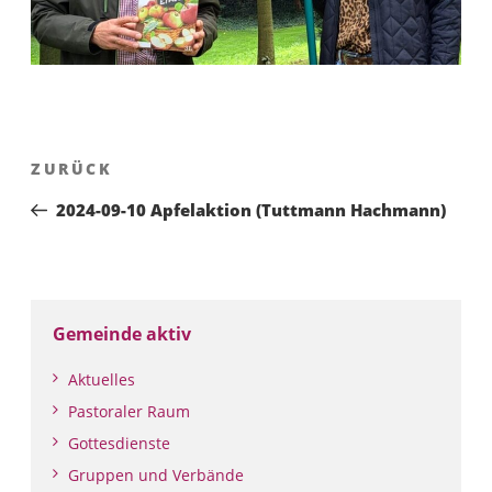
Beitragsnavigation
Vorheriger
ZURÜCK
Beitrag
2024-09-10 Apfelaktion (Tuttmann Hachmann)
Gemeinde aktiv
Aktuelles
Pastoraler Raum
Gottesdienste
Gruppen und Verbände