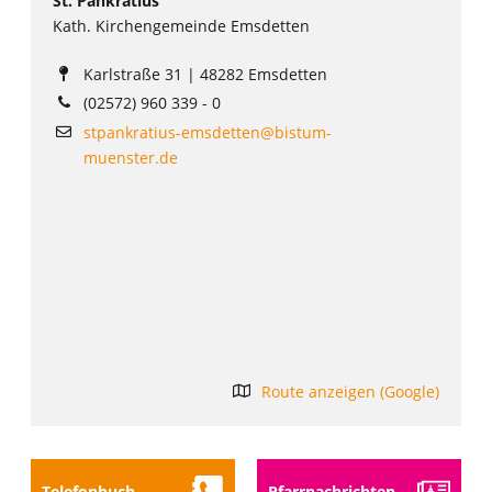
St. Pankratius
Kath. Kirchengemeinde Emsdetten
Karlstraße 31 | 48282 Emsdetten
(02572) 960 339 - 0
stpankratius-emsdetten@bistum-
muenster.de
Route anzeigen (Google)
Telefon­buch
Pfarr­nach­richten