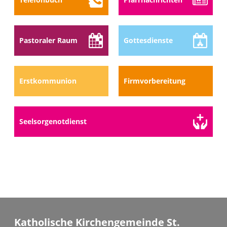
Pastoraler Raum
Gottes­dienste
Erstkommunion
Firmvorbereitung
Seelsorge­notdienst
Katholische Kirchengemeinde St.