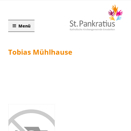
Zum
Inhalt
springen
Menü
Tobias Mühlhause